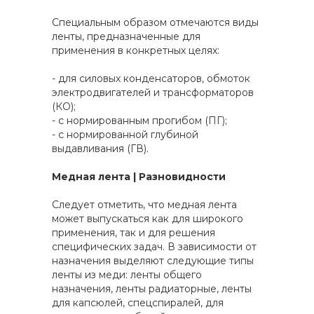
Специальным образом отмечаются виды
ленты, предназначенные для
применения в конкретных целях:
- для силовых конденсаторов, обмоток
электродвигателей и трансформаторов
(КО);
- с нормированным прогибом (ПГ);
- с нормированной глубиной
выдавливания (ГВ).
Медная лента | Разновидности
Следует отметить, что медная лента
может выпускаться как для широкого
применения, так и для решения
специфических задач. В зависимости от
назначения выделяют следующие типы
ленты из меди: ленты общего
назначения, ленты радиаторные, ленты
для капсюлей, спецспиралей, для