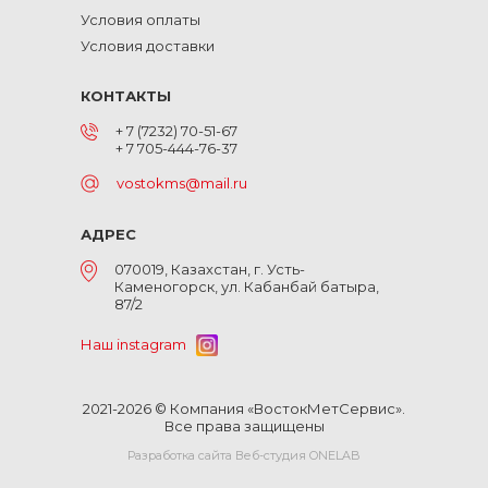
Условия оплаты
Условия доставки
КОНТАКТЫ
+ 7 (7232) 70-51-67
+ 7 705-444-76-37
vostokms@mail.ru
АДРЕС
070019, Казахстан, г. Усть-
Каменогорск, ул. Кабанбай батыра,
87/2
Наш instagram
2021-2026 © Компания «ВостокМетСервис».
Все права защищены
Разработка сайта Веб-студия ONELAB