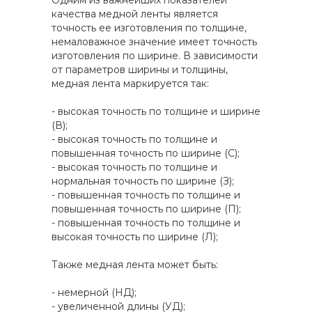
Одним из важнейших показателей
качества медной ленты является
точность ее изготовления по толщине,
немаловажное значение имеет точность
изготовления по ширине. В зависимости
от параметров ширины и толщины,
медная лента маркируется так:
- высокая точность по толщине и ширине
(В);
- высокая точность по толщине и
повышенная точность по ширине (С);
- высокая точность по толщине и
нормальная точность по ширине (З);
- повышенная точность по толщине и
повышенная точность по ширине (П);
- повышенная точность по толщине и
высокая точность по ширине (Л);
Также медная лента может быть:
- немерной (НД);
- увеличенной длины (УД);