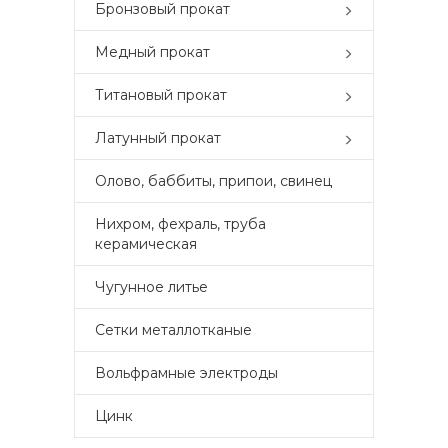
Бронзовый прокат
Медный прокат
Титановый прокат
Латунный прокат
Олово, баббиты, припои, свинец
Нихром, фехраль, труба
керамическая
Чугунное литье
Сетки металлотканые
Вольфрамные электроды
Цинк