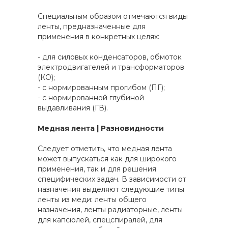
Специальным образом отмечаются виды
ленты, предназначенные для
применения в конкретных целях:
- для силовых конденсаторов, обмоток
электродвигателей и трансформаторов
(КО);
- с нормированным прогибом (ПГ);
- с нормированной глубиной
выдавливания (ГВ).
Медная лента | Разновидности
Следует отметить, что медная лента
может выпускаться как для широкого
применения, так и для решения
специфических задач. В зависимости от
назначения выделяют следующие типы
ленты из меди: ленты общего
назначения, ленты радиаторные, ленты
для капсюлей, спецспиралей, для