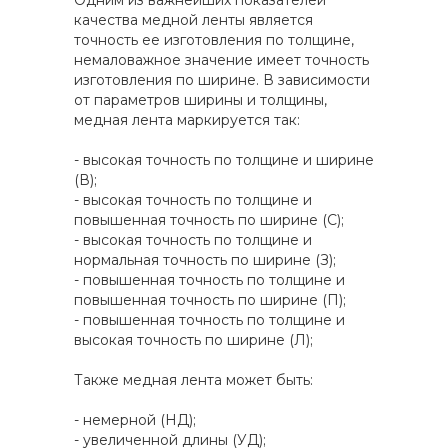
Одним из важнейших показателей
качества медной ленты является
точность ее изготовления по толщине,
немаловажное значение имеет точность
изготовления по ширине. В зависимости
от параметров ширины и толщины,
медная лента маркируется так:
- высокая точность по толщине и ширине
(В);
- высокая точность по толщине и
повышенная точность по ширине (С);
- высокая точность по толщине и
нормальная точность по ширине (З);
- повышенная точность по толщине и
повышенная точность по ширине (П);
- повышенная точность по толщине и
высокая точность по ширине (Л);
Также медная лента может быть:
- немерной (НД);
- увеличенной длины (УД);