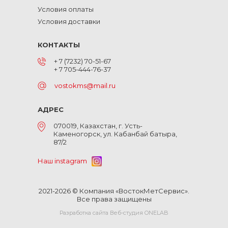
Условия оплаты
Условия доставки
КОНТАКТЫ
+ 7 (7232) 70-51-67
+ 7 705-444-76-37
vostokms@mail.ru
АДРЕС
070019, Казахстан, г. Усть-
Каменогорск, ул. Кабанбай батыра,
87/2
Наш instagram
2021-2026 © Компания «ВостокМетСервис».
Все права защищены
Разработка сайта Веб-студия ONELAB