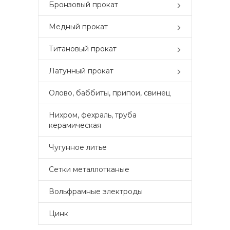
Бронзовый прокат
Медный прокат
Титановый прокат
Латунный прокат
Олово, баббиты, припои, свинец
Нихром, фехраль, труба
керамическая
Чугунное литье
Сетки металлотканые
Вольфрамные электроды
Цинк