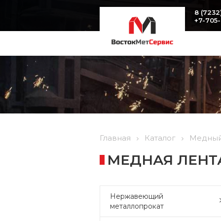
8 (7232
+7-705
Главная
Каталог
Медный
МЕДНАЯ ЛЕНТА 
Нержавеющий
металлопрокат