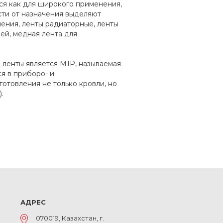
ься как для широкого применения,
сти от назначения выделяют
ения, ленты радиаторные, ленты
ей, медная лента для
ленты является М1Р, называемая
я в приборо- и
готовления не только кровли, но
.
АДРЕС
070019, Казахстан, г.