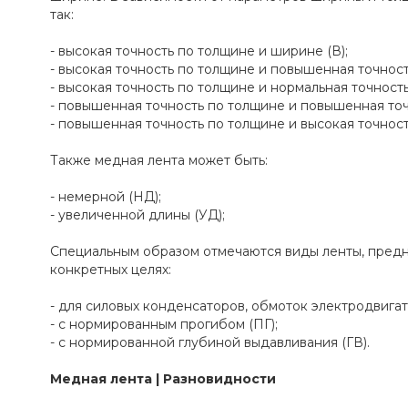
так:
- высокая точность по толщине и ширине (В);
- высокая точность по толщине и повышенная точност
- высокая точность по толщине и нормальная точность
- повышенная точность по толщине и повышенная точ
- повышенная точность по толщине и высокая точност
Также медная лента может быть:
- немерной (НД);
- увеличенной длины (УД);
Специальным образом отмечаются виды ленты, пред
конкретных целях:
- для силовых конденсаторов, обмоток электродвигат
- с нормированным прогибом (ПГ);
- с нормированной глубиной выдавливания (ГВ).
Медная лента | Разновидности