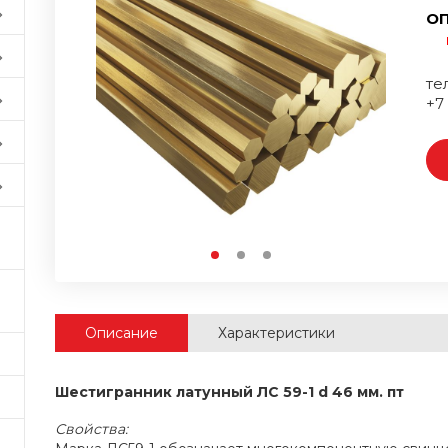
ОП
тел
+7
Описание
Характеристики
Шестигранник латунный ЛС 59-1 d 46 мм. пт
Свойства: