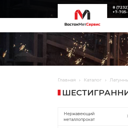
8 (7232
+7-705
Главная
Каталог
Латунн
ШЕСТИГРАННИК
Нержавеющий
металлопрокат