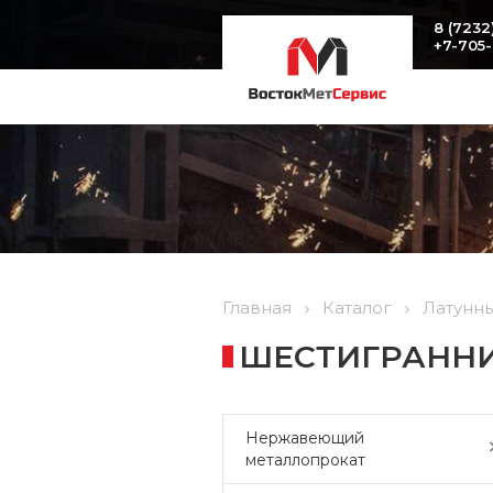
8 (7232
+7-705
Главная
Каталог
Латунн
ШЕСТИГРАННИК
Нержавеющий
металлопрокат