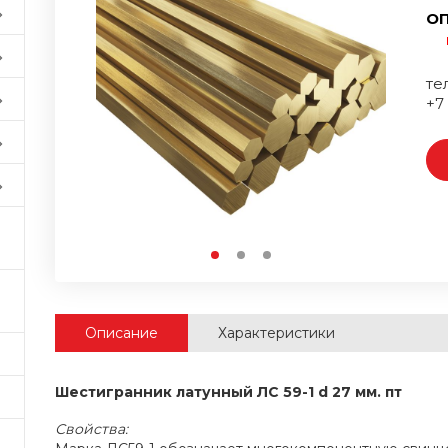
ОП
тел
+7
Описание
Характеристики
Шестигранник латунный ЛС 59-1 d 27 мм. пт
Свойства: