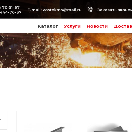
) 70-51-67
Заказать звоно
E-mail:
vostokms@mail.ru
-444-76-37
Каталог
Услуги
Новости
Достав