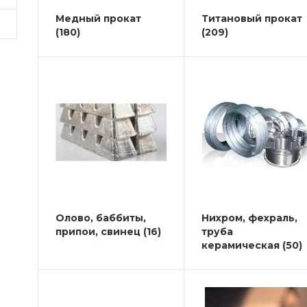
Медный прокат
Титановый прокат
(180)
(209)
Олово, баббиты,
Нихром, фехраль,
припои, свинец
(16)
труба
керамическая
(50)