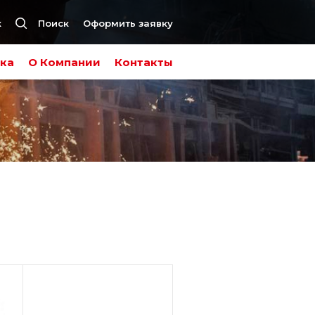
к
Поиск
Оформить заявку
ка
О Компании
Контакты