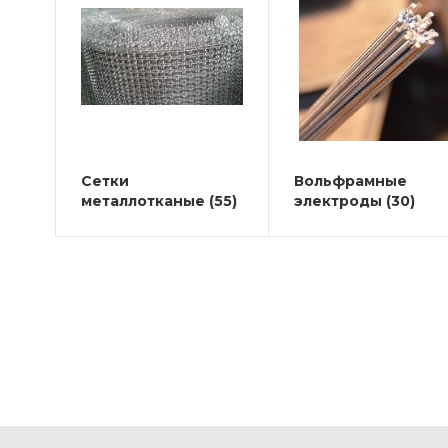
Сетки
Вольфрамные
металлотканые
(55)
электроды
(30)