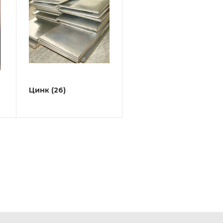
Цинк
(26)