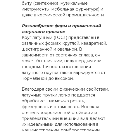
быту (сантехника, музикальные
инструменты, мебельная фурнитура) и
даже в космической промышленности.
Разнообразие форм и применений
латунного проката:
Круг латунный (ГОСТ) представлен в
различных формах: круглой, квадратной,
шестигранной и овальной. В
зависимости от состояния сплава, он
может быть мягким, полутвердым или
твердым. Точность изготовления
латунного прутка также варьируется от
нормальной до высокой.
Благодаря своим физическим свойствам,
латунные прутки легко поддаются
обработке – их можно резать,
фрезеровать и штамповать. Высокая
степень коррозионной стойкости и
привлекательный внешний вид делают
их идеальными для использования в
машиностроении, приборостроении,