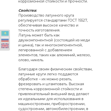
коррозионной стойкости и прочности.
Свойства:
Производство латунного круга
регулируется стандартами ГОСТ 15527,
обеспечивая высокое качество и
точность изготовления.
Латунь может быть как
двухкомпонентной (состоящей из меди
и цинка), так и многокомпонентной,
легированной с добавлением
элементов, таких как алюминий, железо,
олово, никель.
Благодаря своим физическим свойствам,
латунные круги легко поддаются
обработке – их можно резать,
фрезеровать и штамповать. Высокая
степень коррозионной стойкости и
привлекательный внешний вид делают
их идеальными для использования в
машиностроении, приборостроении,
судостроении, автомобилестроении, в