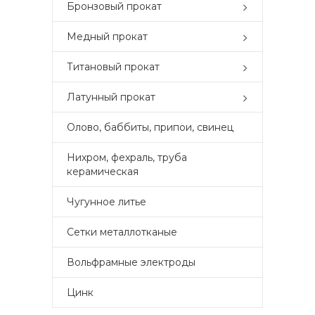
Бронзовый прокат
Медный прокат
Титановый прокат
Латунный прокат
Олово, баббиты, припои, свинец
Нихром, фехраль, труба
керамическая
Чугунное литье
Сетки металлотканые
Вольфрамные электроды
Цинк