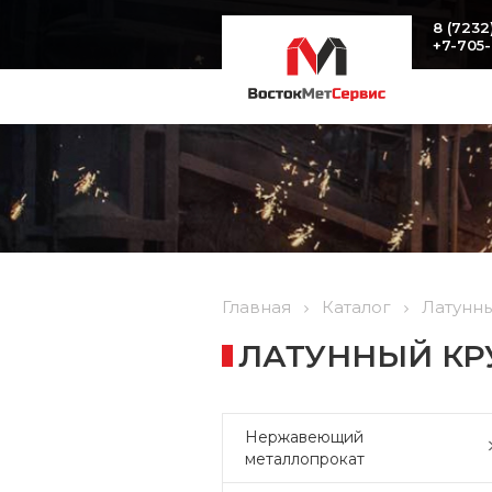
8 (7232
+7-705
Главная
Каталог
Латунн
ЛАТУННЫЙ КРУГ
Нержавеющий
металлопрокат