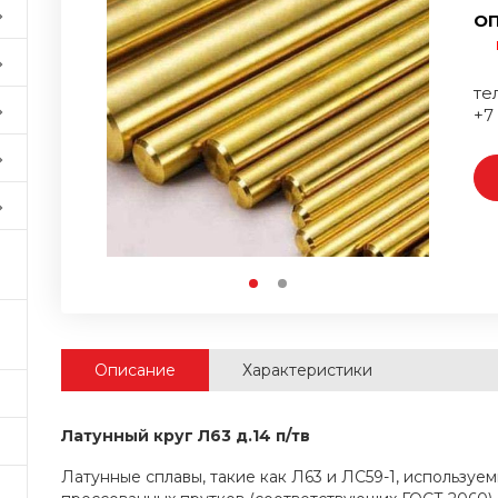
ОП
тел
+7
Описание
Характеристики
Латунный круг Л63 д.14 п/тв
Латунные сплавы, такие как Л63 и ЛС59-1, используе