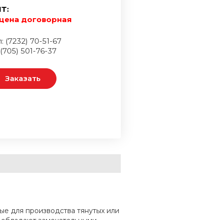
Т:
цена договорная
: (7232) 70-51-67
 (705) 501-76-37
Заказать
мые для производства тянутых или