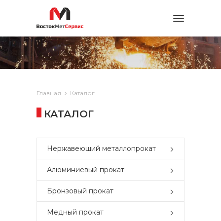
Toggle
navigation
Главная
Каталог
КАТАЛОГ
Нержавеющий металлопрокат
Алюминиевый прокат
Бронзовый прокат
Медный прокат