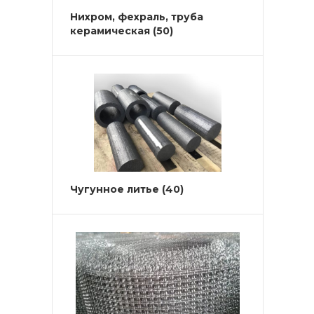
Нихром, фехраль, труба
керамическая
(50)
Чугунное литье
(40)