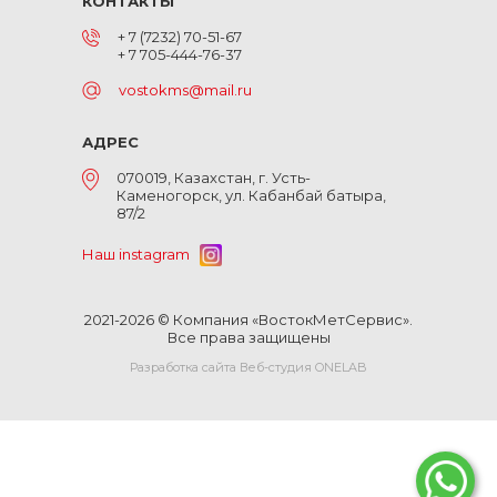
КОНТАКТЫ
+ 7 (7232) 70-51-67
+ 7 705-444-76-37
vostokms@mail.ru
АДРЕС
070019, Казахстан, г. Усть-
Каменогорск, ул. Кабанбай батыра,
87/2
Наш instagram
2021-2026 © Компания «ВостокМетСервис».
Все права защищены
Разработка сайта Веб-студия ONELAB