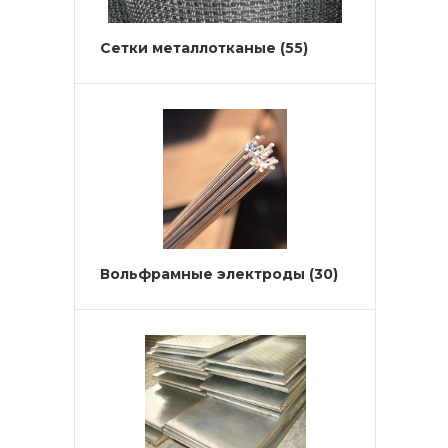
Сетки металлотканые
(55)
Вольфрамные электроды
(30)