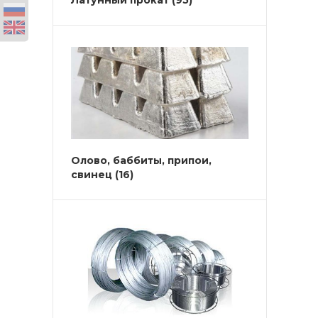
Латунный прокат
(95)
Олово, баббиты, припои,
свинец
(16)