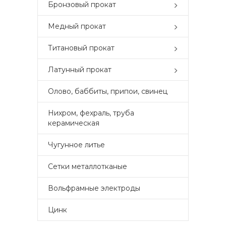
Бронзовый прокат
Медный прокат
Титановый прокат
Латунный прокат
Олово, баббиты, припои, свинец
Нихром, фехраль, труба
керамическая
Чугунное литье
Сетки металлотканые
Вольфрамные электроды
Цинк