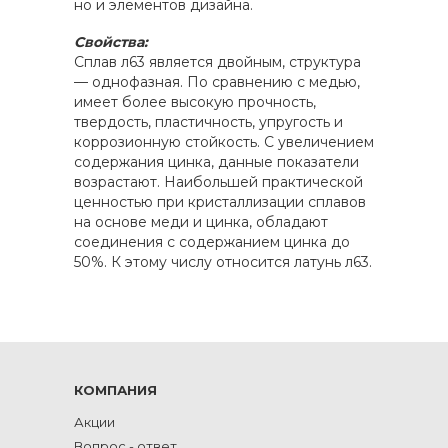
но и элементов дизайна.
Свойства:
Сплав л63 является двойным, структура
— однофазная. По сравнению с медью,
имеет более высокую прочность,
твердость, пластичность, упругость и
коррозионную стойкость. С увеличением
содержания цинка, данные показатели
возрастают. Наибольшей практической
ценностью при кристаллизации сплавов
на основе меди и цинка, обладают
соединения с содержанием цинка до
50%. К этому числу относится латунь л63.
КОМПАНИЯ
Акции
Вопрос - ответ