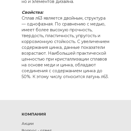
но и элементов дизайна.
Свойства:
Сплав л63 является двойным, структура
— однофазная. По сравнению с медью,
имеет более высокую прочность,
твердость, пластичность, упругость и
коррозионную стойкость. С увеличением
содержания цинка, данные показатели
возрастают. Наибольшей практической
ценностью при кристаллизации сплавов
на основе меди и цинка, обладают
соединения с содержанием цинка до
50%. К этому числу относится латунь л63.
КОМПАНИЯ
Акции
Вопрос - ответ