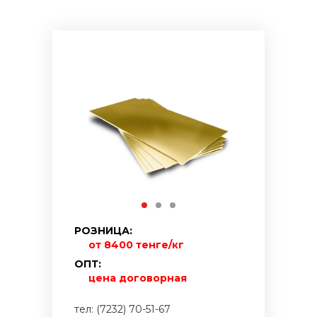
РОЗНИЦА:
от 8400 тенге/кг
ОПТ:
цена договорная
тел: (7232) 70-51-67