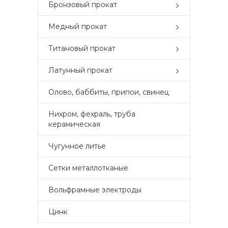
Бронзовый прокат
Медный прокат
Титановый прокат
Латунный прокат
Олово, баббиты, припои, свинец
Нихром, фехраль, труба
керамическая
Чугунное литье
Сетки металлотканые
Вольфрамные электроды
Цинк