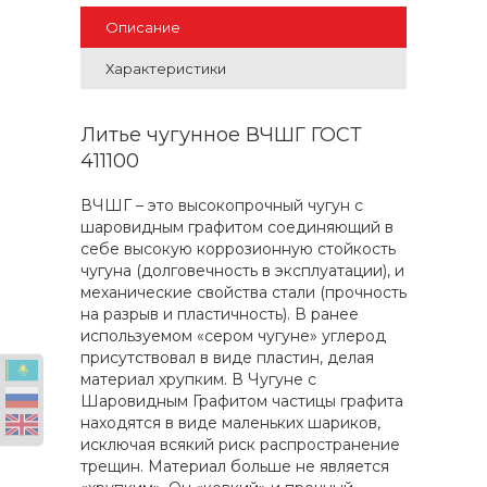
Описание
Характеристики
Литье чугунное ВЧШГ ГОСТ
411100
ВЧШГ – это высокопрочный чугун с
шаровидным графитом соединяющий в
себе высокую коррозионную стойкость
чугуна (долговечность в эксплуатации), и
механические свойства стали (прочность
на разрыв и пластичность). В ранее
используемом «сером чугуне» углерод
присутствовал в виде пластин, делая
материал хрупким. В Чугуне с
Шаровидным Графитом частицы графита
находятся в виде маленьких шариков,
исключая всякий риск распространение
трещин. Материал больше не является