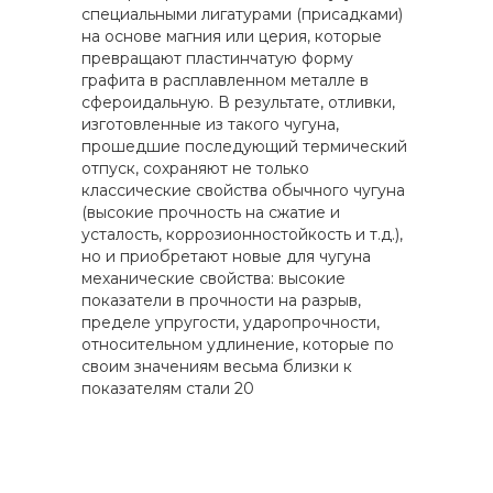
специальными лигатурами (присадками)
на основе магния или церия, которые
превращают пластинчатую форму
графита в расплавленном металле в
сфероидальную. В результате, отливки,
изготовленные из такого чугуна,
прошедшие последующий термический
отпуск, сохраняют не только
классические свойства обычного чугуна
(высокие прочность на сжатие и
усталость, коррозионностойкость и т.д.),
но и приобретают новые для чугуна
механические свойства: высокие
показатели в прочности на разрыв,
пределе упругости, ударопрочности,
относительном удлинение, которые по
своим значениям весьма близки к
показателям стали 20