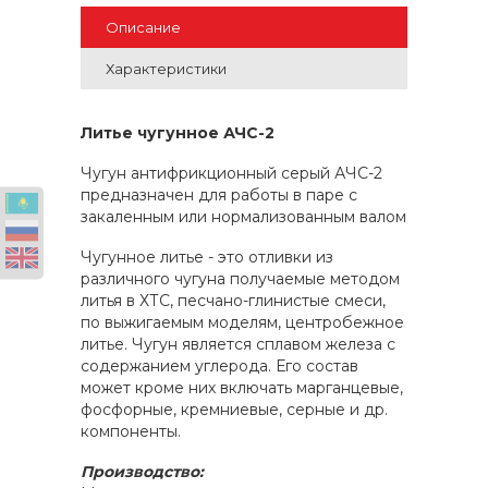
Описание
Характеристики
Литье чугунное АЧС-2
Чугун антифрикционный серый АЧС-2
предназначен для работы в паре с
закаленным или нормализованным валом
Чугунное литье - это отливки из
различного чугуна получаемые методом
литья в ХТС, песчано-глинистые смеси,
по выжигаемым моделям, центробежное
литье. Чугун является сплавом железа с
содержанием углерода. Его состав
может кроме них включать марганцевые,
фосфорные, кремниевые, серные и др.
компоненты.
Производство: