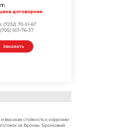
Т:
цена договорная
: (7232) 70-51-67
 (705) 501-76-37
Заказать
и высокая стойкость к коррозии
готовок из бронзы. Бронзовый