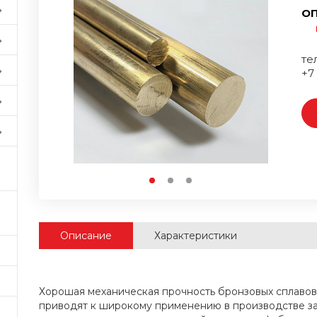
ОП
тел
+7
Описание
Характеристики
Хорошая механическая прочность бронзовых сплавов 
приводят к широкому применению в производстве за