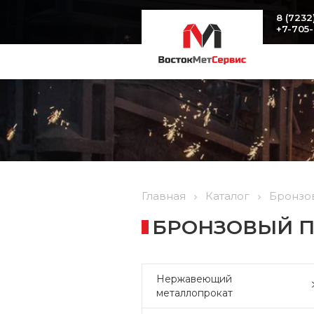
8 (7232
+7-705
Главная
Каталог
Бронзо
БРОНЗОВЫЙ ПР
Нержавеющий
металлопрокат