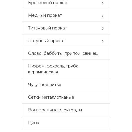
Бронзовый прокат
Медный прокат
Титановый прокат
Латунный прокат
Олово, баббиты, припои, свинец
Нихром, фехраль, труба
керамическая
Чугунное литье
Сетки металлотканые
Вольфрамные электроды
Цинк