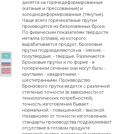
делятся на горячедеформированные
(катаные и прессованные) и
холоднодеформированные (тянутые).
Чаще всего горячекатаные прутки
производятся из безоловянных бронз.
По физическим показателям твердости
металла (сплава), из которого
вырабатывается продукт, бронзовые
прутки подразделяются на: - мягкие; -
полутвердые; - твердые. Различаются
бронзовые прутки и по форме - в
поперечном сечении они могут быть: -
круглыми; - квадратными; -
шестигранными. Производство
бронзового прутка ведется с различной
степенью точности (в зависимости от
технологических потребностей),
точность изготовления бывает: -
нормальной; - повышенной; - высокой.
Независимо от точности изготовления,
стандарты производства подразумевают
отсутствие в готовом продукте