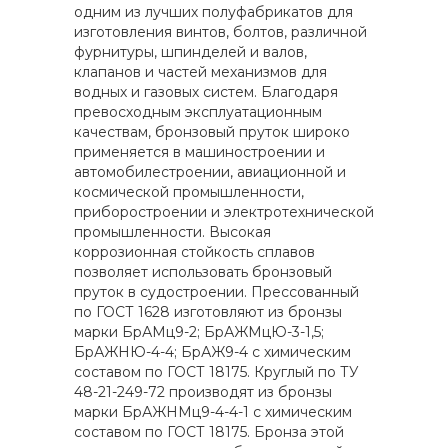
одним из лучших полуфабрикатов для
изготовления винтов, болтов, различной
фурнитуры, шпинделей и валов,
клапанов и частей механизмов для
водных и газовых систем. Благодаря
превосходным эксплуатационным
качествам, бронзовый пруток широко
применяется в машиностроении и
автомобилестроении, авиационной и
космической промышленности,
приборостроении и электротехнической
промышленности. Высокая
коррозионная стойкость сплавов
позволяет использовать бронзовый
пруток в судостроении. Прессованный
по ГОСТ 1628 изготовляют из бронзы
марки БрАМц9-2; БрАЖМцЮ-3-1,5;
БрАЖНЮ-4-4; БрАЖ9-4 с химическим
составом по ГОСТ 18175. Круглый по ТУ
48-21-249-72 производят из бронзы
марки БрАЖНМц9-4-4-1 с химическим
составом по ГОСТ 18175. Бронза этой