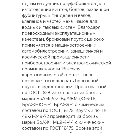
одним из лучших полуфабрикатов для
изготовления винтов, болтов, различной
фурнитуры, шпинделей и валов,
клапанов и частей механизмов для
водных и газовых систем. Благодаря
превосходным эксплуатационным
качествам, бронзовый пруток широко
применяется в машиностроении и
автомобилестроении, авиационной и
космической промышленности,
приборостроении и электротехнической
промышленности. Высокая
коррозионная стойкость сплавов
позволяет использовать бронзовый
пруток в судостроении. Прессованный
по ГОСТ 1628 изготовляют из бронзы
марки БрАМц9-2; БрАЖМцЮ-3-1,5;
БрАЖНЮ-4-4; БрАЖ9-4 с химическим
составом по ГОСТ 18175. Круглый по ТУ
48-21-249-72 производят из бронзы
марки БрАЖНМц9-4-4-1 с химическим
составом по ГОСТ 18175. Бронза этой