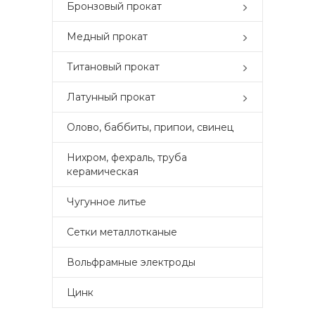
Бронзовый прокат
Медный прокат
Титановый прокат
Латунный прокат
Олово, баббиты, припои, свинец
Нихром, фехраль, труба
керамическая
Чугунное литье
Сетки металлотканые
Вольфрамные электроды
Цинк