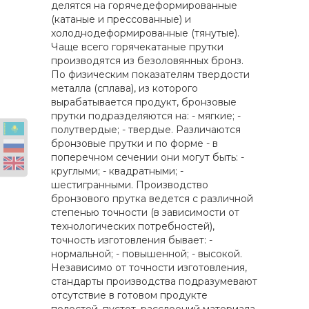
делятся на горячедеформированные
(катаные и прессованные) и
холоднодеформированные (тянутые).
Чаще всего горячекатаные прутки
производятся из безоловянных бронз.
По физическим показателям твердости
металла (сплава), из которого
вырабатывается продукт, бронзовые
прутки подразделяются на: - мягкие; -
полутвердые; - твердые. Различаются
бронзовые прутки и по форме - в
поперечном сечении они могут быть: -
круглыми; - квадратными; -
шестигранными. Производство
бронзового прутка ведется с различной
степенью точности (в зависимости от
технологических потребностей),
точность изготовления бывает: -
нормальной; - повышенной; - высокой.
Независимо от точности изготовления,
стандарты производства подразумевают
отсутствие в готовом продукте