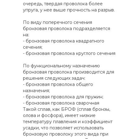
очередь, твердая проволока более
упруга, у нее выше прочность на разрыв.
По виду поперечного сечения
бронзовая проволока подразделяется
на:
- бронзовая проволока квадратного
сечения;
- бронзовая проволока круглого сечения
По функциональному назначению
бронзовая проволока производится для
решения следующих задач:
- бронзовая проволока общего
назначения;
- бронзовая проволока для пружин;
- бронзовая проволока сварочная
Такой сплав, как БРОФ (сплав бронзы,
олова и фосфора), имеет низкие
температуру плавления и коэффициент
усадки, что позволяет использовать
бронзовую проволоку этого вида при