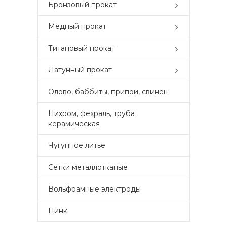
Бронзовый прокат
Медный прокат
Титановый прокат
Латунный прокат
Олово, баббиты, припои, свинец
Нихром, фехраль, труба
керамическая
Чугунное литье
Сетки металлотканые
Вольфрамные электроды
Цинк