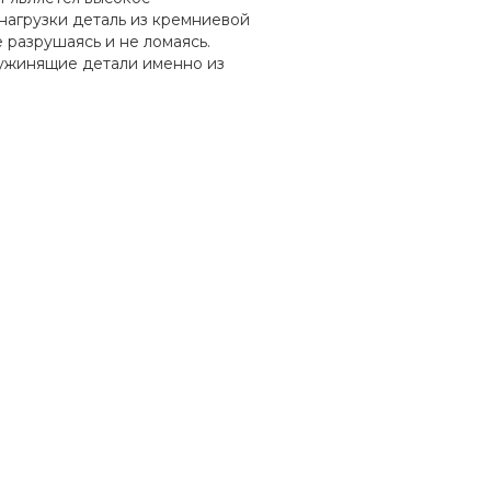
нагрузки деталь из кремниевой
 разрушаясь и не ломаясь.
ружинящие детали именно из