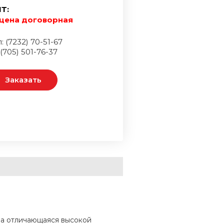
Т:
цена договорная
: (7232) 70-51-67
 (705) 501-76-37
Заказать
за отличающаяся высокой