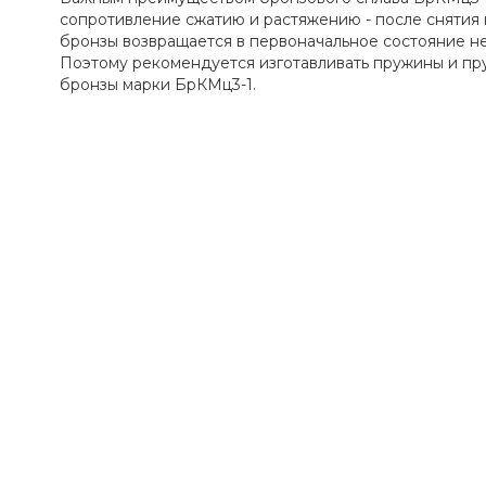
сопротивление сжатию и растяжению - после снятия 
бронзы возвращается в первоначальное состояние не
Поэтому рекомендуется изготавливать пружины и п
бронзы марки БрКМц3-1.