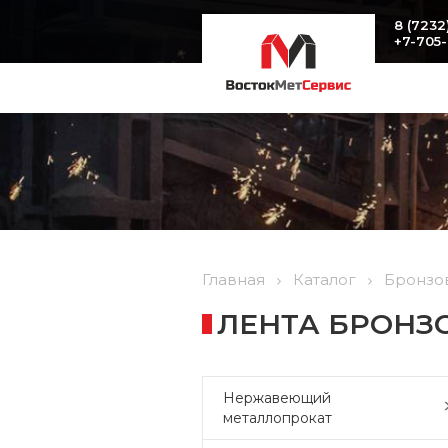
8 (7232
+7-705
Главная
Каталог
Бронзо
ЛЕНТА БРОНЗОВ
Нержавеющий
металлопрокат