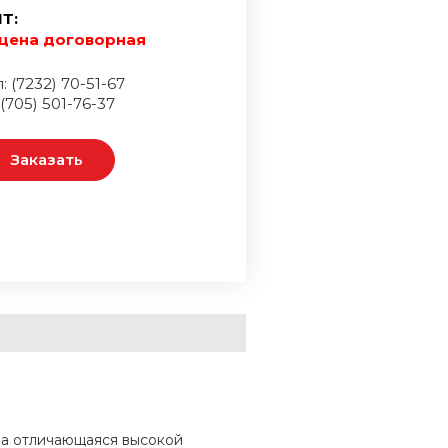
Т:
цена договорная
: (7232) 70-51-67
 (705) 501-76-37
Заказать
за отличающаяся высокой