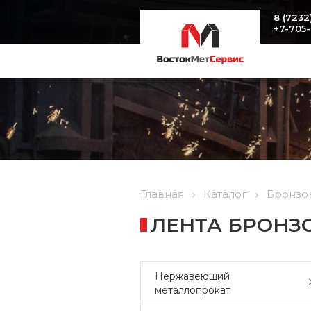
8 (7232
+7-705
Главная
Каталог
Бронзо
ЛЕНТА БРОНЗОВ
Нержавеющий
металлопрокат