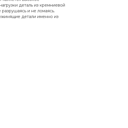
нагрузки деталь из кремниевой
 разрушаясь и не ломаясь.
ружинящие детали именно из