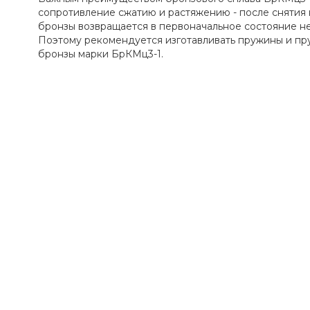
сопротивление сжатию и растяжению - после снятия 
бронзы возвращается в первоначальное состояние не
Поэтому рекомендуется изготавливать пружины и п
бронзы марки БрКМц3-1.