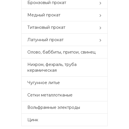
Бронзовый прокат
Медный прокат
Титановый прокат
Латунный прокат
Олово, баббиты, припои, свинец
Нихром, фехраль, труба
керамическая
Чугунное литье
Сетки металлотканые
Вольфрамные электроды
Цинк