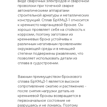
виде сварочных электродов и сварочной
проволоки при точечной сварке
автоматическими аппаратами
строительной арматуры и металлических
конструкций. Сплав БрКМц3-1 относится
к кремнисто-марганцевой бронзе. Он
хорошо проявляет себя на стойкость к
коррозии, поэтому заготовки из
кремниевых бронз устойчивы к
различным негативным проявлениям
окружающей среды и в меньшей
степени подвержены ржавлению, что
позволяет использовать детали из
сплава в судостроении.
Важным преимуществом бронзового
сплава БрКМц3-1 является высокое
сопротивление сжатию и растяжению -
после снятия нагрузки деталь из
кремниевой бронзы возвращается в
первоначальное состояние не
разрушаясь и не ломаясь. Поэтому