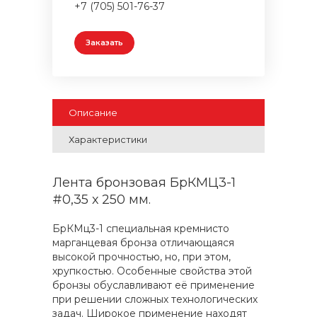
+7 (705) 501-76-37
Заказать
Описание
Характеристики
Лента бронзовая БрКМЦ3-1
#0,35 х 250 мм.
БрКМц3-1 специальная кремнисто
марганцевая бронза отличающаяся
высокой прочностью, но, при этом,
хрупкостью. Особенные свойства этой
бронзы обуславливают её применение
при решении сложных технологических
задач. Широкое применение находят