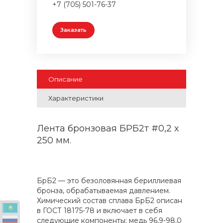
+7 (705) 501-76-37
Заказать
Описание
Характеристики
Лента бронзовая БРБ2т #0,2 х
250 мм.
БрБ2 — это безоловянная бериллиевая
бронза, обрабатываемая давлением.
Химический состав сплава БрБ2 описан
в ГОСТ 18175-78 и включает в себя
следующие компоненты: медь 96,9-98,0