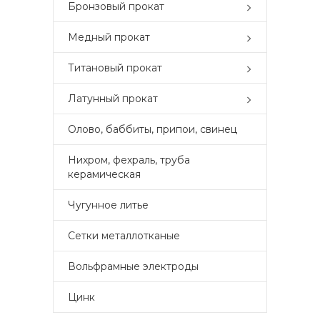
Бронзовый прокат
Медный прокат
Титановый прокат
Латунный прокат
Олово, баббиты, припои, свинец
Нихром, фехраль, труба
керамическая
Чугунное литье
Сетки металлотканые
Вольфрамные электроды
Цинк