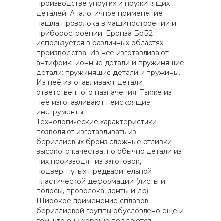
производстве упругих и пружинящих
деталей. Аналогичное применение
нашла проволока в машиностроении и
приборостроении. Бронза БрБ2
используется в различных областях
производства. Из неё изготавливают
антифрикционные детали и пружинящие
детали: пружинящие детали и пружины.
Из неё изготавливают детали
ответственного назначения. Также из
неё изготавливают неискрящие
инструменты.
Технологические характеристики
позволяют изготавливать из
бериллиевых бронз сложные отливки
высокого качества, но обычно детали из
них производят из заготовок,
подвергнутых предварительной
пластической деформации (листы и
полосы, проволока, ленты и др).
Широкое применение сплавов
бериллиевой группы обусловлено еще и
тем, что они хорошо поддаются