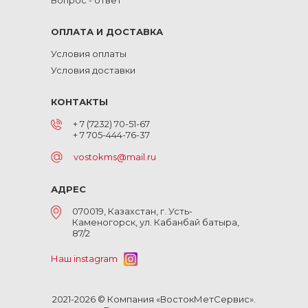
Вопрос - ответ
ОПЛАТА И ДОСТАВКА
Условия оплаты
Условия доставки
КОНТАКТЫ
+ 7 (7232) 70-51-67
+ 7 705-444-76-37
vostokms@mail.ru
АДРЕС
070019, Казахстан, г. Усть-
Каменогорск, ул. Кабанбай батыра,
87/2
Наш instagram
2021-2026 © Компания «ВостокМетСервис».