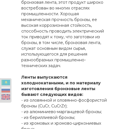
бронзовая лента, этот продукт широко
востребован во многих отраслях
промышленности. Хорошая
механическая прочность бронзы, ее
высокая коррозионная стойкость,
способность проводить электрический
ток приводят к тому, что заготовки из
бронзы, в том числе, бронзовая лента,
служат основным видом сырья,
использующегося для решения
разнообразных промышленно-
технических задач.
Ленты выпускаются
холоднокатаными, и по материалу
изготовления бронзовые ленты
бывают следующих видов:
- из оловянной и оловянно-фосфористой
бронзы (CuCr, СuCrZr);
- из алюминиево-марганцевой бронзы;
- из бериллиевой бронзы;
- из хромовых и хромово-циркониевых