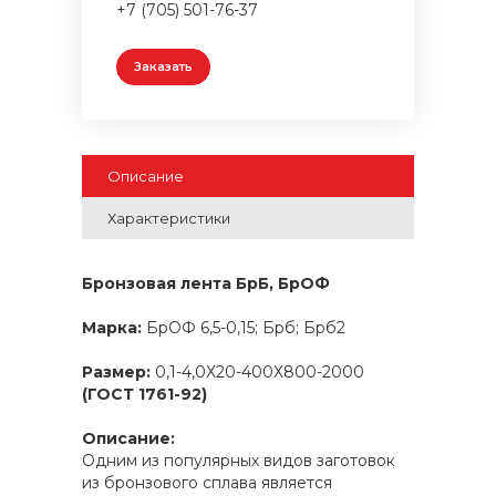
+7 (705) 501-76-37
Заказать
Описание
Характеристики
Бронзовая лента БрБ, БрОФ
Марка:
БрОФ 6,5-0,15; Брб; Брб2
Размер:
0,1-4,0Х20-400Х800-2000
(ГОСТ 1761-92)
Описание:
Одним из популярных видов заготовок
из бронзового сплава является