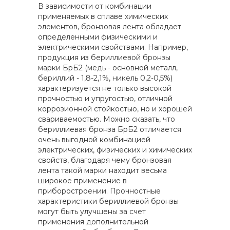
В зависимости от комбинации
применяемых в сплаве химических
элементов, бронзовая лента обладает
определенными физическими и
электрическими свойствами. Например,
продукция из бериллиевой бронзы
марки БрБ2 (медь - основной металл,
бериллий - 1,8-2,1%, никель 0,2-0,5%)
характеризуется не только высокой
прочностью и упругостью, отличной
коррозионной стойкостью, но и хорошей
свариваемостью. Можно сказать, что
бериллиевая бронза БрБ2 отличается
очень выгодной комбинацией
электрических, физических и химических
свойств, благодаря чему бронзовая
лента такой марки находит весьма
широкое применение в
приборостроении. Прочностные
характеристики бериллиевой бронзы
могут быть улучшены за счет
применения дополнительной