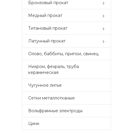
Бронзовый прокат
Медный прокат
Титановый прокат
Латунный прокат
Олово, баббиты, припои, свинец
Нихром, фехраль, труба
керамическая
Чугунное литье
Сетки металлотканые
Вольфрамные электроды
Цинк