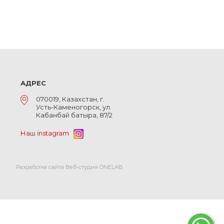
АДРЕС
070019, Казахстан, г.
Усть-Каменогорск, ул.
Кабанбай батыра, 87/2
Наш instagram
Разработка сайта Веб-студия ONELAB