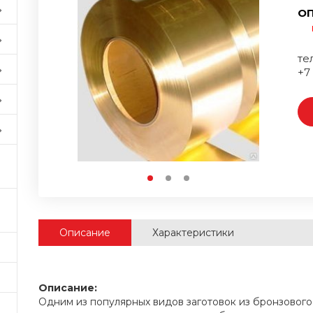
ОП
тел
+7
Описание
Характеристики
Описание:
Одним из популярных видов заготовок из бронзового