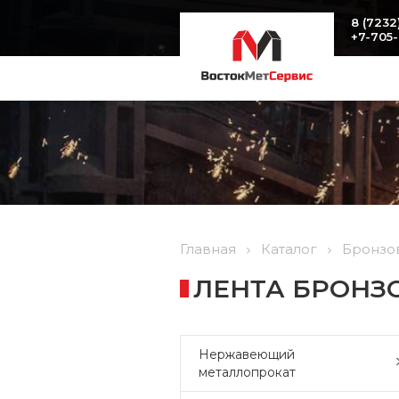
8 (7232
+7-705
Главная
Каталог
Бронзо
ЛЕНТА БРОНЗОВ
Нержавеющий
металлопрокат