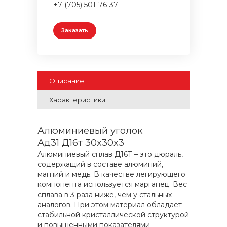
+7 (705) 501-76-37
Заказать
Описание
Характеристики
Алюминиевый уголок
Ад31 Д16т 30x30x3
Алюминиевый сплав Д16Т – это дюраль,
содержащий в составе алюминий,
магний и медь. В качестве легирующего
компонента используется марганец. Вес
сплава в 3 раза ниже, чем у стальных
аналогов. При этом материал обладает
стабильной кристаллической структурой
и повышенными показателями