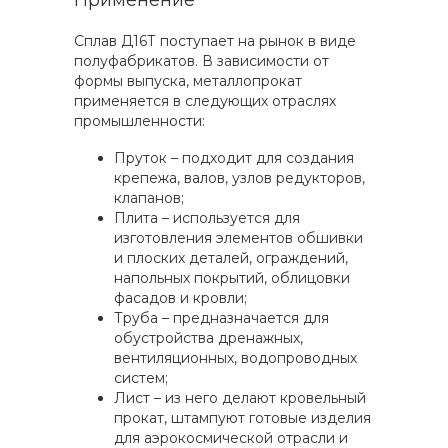
Применение
Сплав Д16Т поступает на рынок в виде
полуфабрикатов. В зависимости от
формы выпуска, металлопрокат
применяется в следующих отраслях
промышленности:
Пруток – подходит для создания
крепежа, валов, узлов редукторов,
клапанов;
Плита – используется для
изготовления элементов обшивки
и плоских деталей, ограждений,
напольных покрытий, облицовки
фасадов и кровли;
Труба – предназначается для
обустройства дренажных,
вентиляционных, водопроводных
систем;
Лист – из него делают кровельный
прокат, штампуют готовые изделия
для аэрокосмической отрасли и