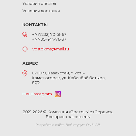
Условия оплаты
Условия доставки
КОНТАКТЫ
+ 7 (7232) 70-51-67
+ 7 705-444-76-37
vostokms@mail.ru
АДРЕС
070019, Казахстан, г. Усть-
Каменогорск, ул. Кабанбай батыра,
87/2
Наш instagram
2021-2026 © Компания «ВостокМетСервис».
Все права защищены
Разработка сайта Веб-студия ONELAB