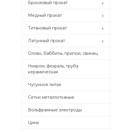
Бронзовый прокат
Медный прокат
Титановый прокат
Латунный прокат
Олово, баббиты, припои, свинец
Нихром, фехраль, труба
керамическая
Чугунное литье
Сетки металлотканые
Вольфрамные электроды
Цинк