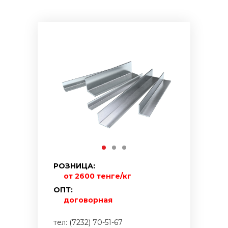
РОЗНИЦА:
от 2600 тенге/кг
ОПТ:
договорная
тел: (7232) 70-51-67