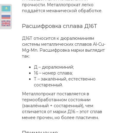
прочности. Металлопрокат легко
поддаётся механической обработке.
Расшифровка сплава Д16Т
Д16Т относится к дюралюминиям
системы металлических сплавов Al-Cu-
Mg-Mn. Расшифровка марки выглядит
так:
Д – дюралюминий;
16 – номер сплава;
Т – закалённый, естественно
состаренный.
Металлопрокат поставляется в
термообработанном состоянии
(закалённый + состаренный), чем
отличается от марки Д16 – этот сплав
менее прочен, но более пластичен.