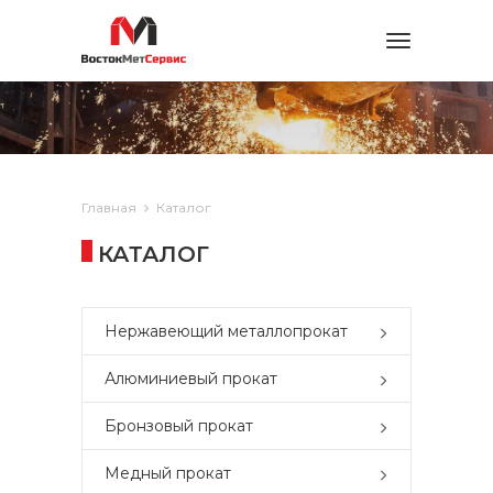
Toggle
navigation
Главная
Каталог
КАТАЛОГ
Нержавеющий металлопрокат
Алюминиевый прокат
Бронзовый прокат
Медный прокат