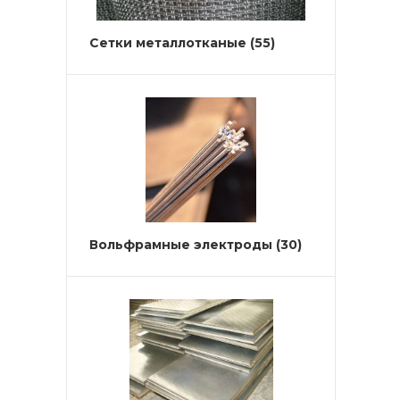
Сетки металлотканые
(55)
Вольфрамные электроды
(30)