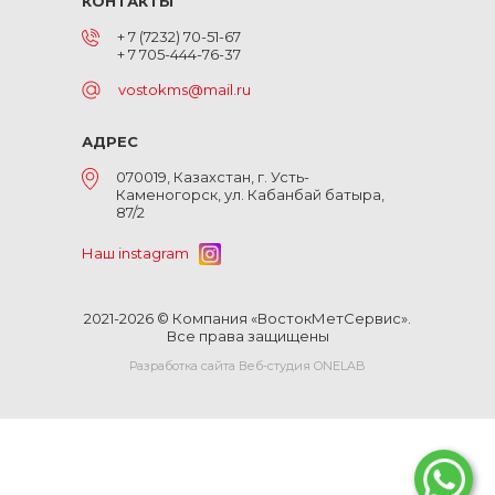
КОНТАКТЫ
+ 7 (7232) 70-51-67
+ 7 705-444-76-37
vostokms@mail.ru
АДРЕС
070019, Казахстан, г. Усть-
Каменогорск, ул. Кабанбай батыра,
87/2
Наш instagram
2021-2026 © Компания «ВостокМетСервис».
Все права защищены
Разработка сайта Веб-студия ONELAB