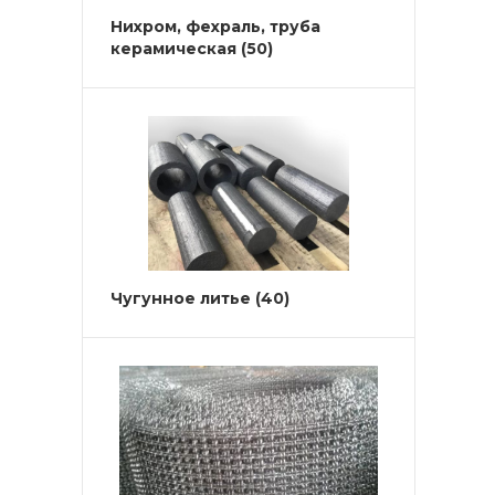
Нихром, фехраль, труба
керамическая
(50)
Чугунное литье
(40)