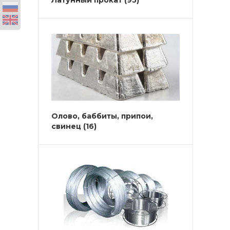
Латунный прокат
(95)
Олово, баббиты, припои,
свинец
(16)