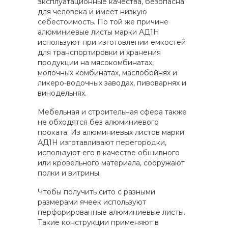
эксплуатационные качества, безопасна
для человека и имеет низкую
себестоимость. По той же причине
алюминиевые листы марки АД1Н
используют при изготовлении емкостей
для транспортировки и хранения
продукции на мясокомбинатах,
молочных комбинатах, маслобойнях и
ликеро-водочных заводах, пивоварнях и
винодельнях.
Мебельная и строительная сфера также
не обходятся без алюминиевого
проката. Из алюминиевых листов марки
АД1Н изготавливают перегородки,
используют его в качестве обшивного
или кровельного материала, сооружают
полки и витрины.
Чтобы получить сито с разными
размерами ячеек используют
перфорированные алюминиевые листы.
Такие конструкции применяют в