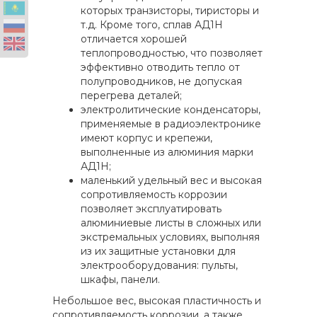
которых транзисторы, тиристоры и
т.д. Кроме того, сплав АД1Н
отличается хорошей
теплопроводностью, что позволяет
эффективно отводить тепло от
полупроводников, не допуская
перегрева деталей;
электролитические конденсаторы,
применяемые в радиоэлектронике
имеют корпус и крепежи,
выполненные из алюминия марки
АД1Н;
маленький удельный вес и высокая
сопротивляемость коррозии
позволяет эксплуатировать
алюминиевые листы в сложных или
экстремальных условиях, выполняя
из их защитные установки для
электрооборудования: пульты,
шкафы, панели.
Небольшое вес, высокая пластичность и
сопротивляемость коррозии, а также