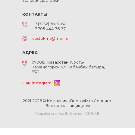
Условия доставки
КОНТАКТЫ
+ 7 (7232) 70-51-67
+ 7 705-444-76-37
vostokms@mail.ru
АДРЕС
070019, Казахстан, г. Усть-
Каменогорск, ул. Кабанбай батыра,
87/2
Наш instagram
2021-2026 © Компания «ВостокМетСервис».
Все права защищены
Разработка сайта Веб-студия ONELAB