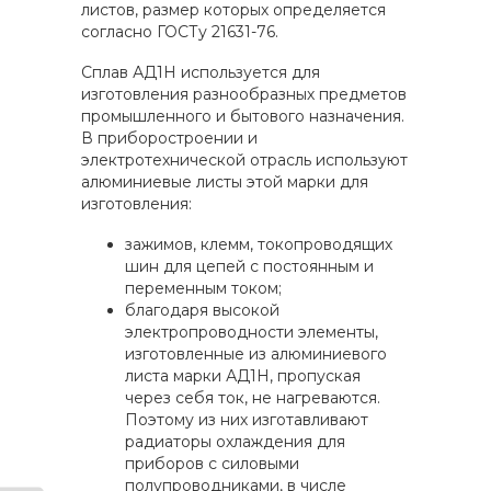
листов, размер которых определяется
согласно ГОСТу 21631-76.
Сплав АД1Н используется для
изготовления разнообразных предметов
промышленного и бытового назначения.
В приборостроении и
электротехнической отрасль используют
алюминиевые листы этой марки для
изготовления:
зажимов, клемм, токопроводящих
шин для цепей с постоянным и
переменным током;
благодаря высокой
электропроводности элементы,
изготовленные из алюминиевого
листа марки АД1Н, пропуская
через себя ток, не нагреваются.
Поэтому из них изготавливают
радиаторы охлаждения для
приборов с силовыми
полупроводниками, в числе