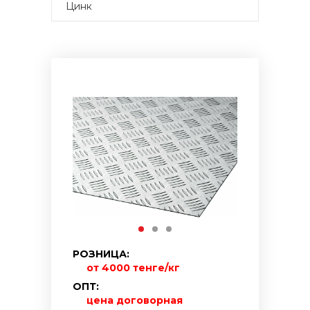
Цинк
РОЗНИЦА:
от 4000 тенге/кг
ОПТ:
цена договорная