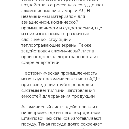
воздействию агрессивных сред делает
алюминиевые листы марки АД1Н
незаменимым материалом для
авиационной, космической
промышленности и судостроении, где
из них изготавливают различные
сложные конструкции и
теплоотражающие экраны. Также
задействован алюминиевый лист в
производстве электротранспорта и в
сфере энергетики.
Нефтехимическая промышленность
использует алюминиевые листы АД1Н
при возведении трубопроводов и
системы вентиляции, изготовления
емкостей для хранения продукции.
Алюминиевый лист задействован и в
пищепроме, где из него посредством
штамповочных станков изготавливают
посуду. Такая посуда долго сохраняет