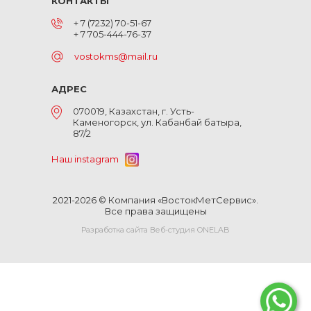
КОНТАКТЫ
+ 7 (7232) 70-51-67
+ 7 705-444-76-37
vostokms@mail.ru
АДРЕС
070019, Казахстан, г. Усть-
Каменогорск, ул. Кабанбай батыра,
87/2
Наш instagram
2021-2026 © Компания «ВостокМетСервис».
Все права защищены
Разработка сайта Веб-студия ONELAB