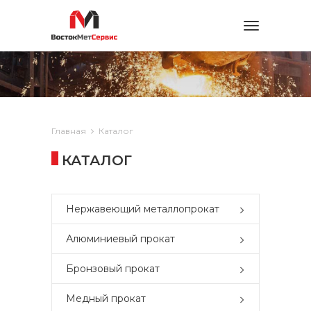
Toggle
navigation
Главная
Каталог
КАТАЛОГ
Нержавеющий металлопрокат
Алюминиевый прокат
Бронзовый прокат
Медный прокат