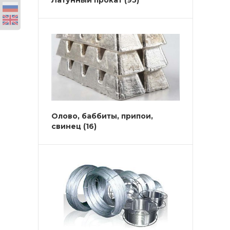
Латунный прокат
(95)
Олово, баббиты, припои,
свинец
(16)