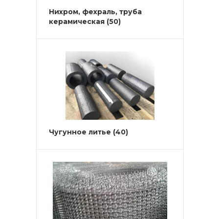
Нихром, фехраль, труба
керамическая
(50)
Чугунное литье
(40)