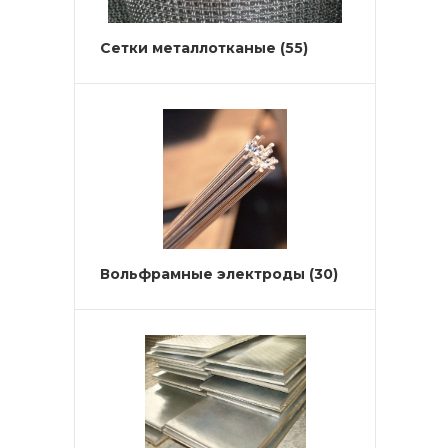
Сетки металлотканые
(55)
Вольфрамные электроды
(30)