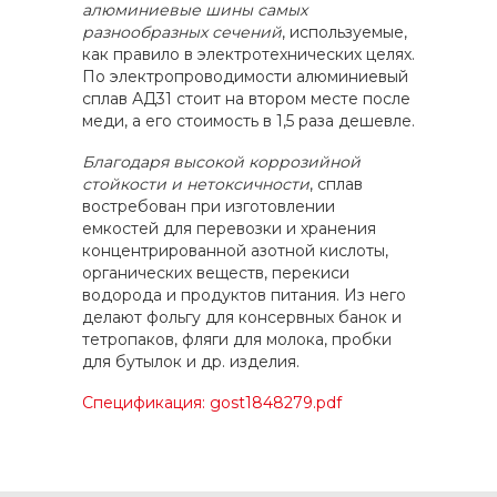
алюминиевые шины самых
разнообразных сечений
, используемые,
как правило в электротехнических целях.
По электропроводимости алюминиевый
сплав АД31 стоит на втором месте после
меди, а его стоимость в 1,5 раза дешевле.
Благодаря высокой коррозийной
стойкости и нетоксичности
, сплав
востребован при изготовлении
емкостей для перевозки и хранения
концентрированной азотной кислоты,
органических веществ, перекиси
водорода и продуктов питания. Из него
делают фольгу для консервных банок и
тетропаков, фляги для молока, пробки
для бутылок и др. изделия.
Спецификация: gost1848279.pdf