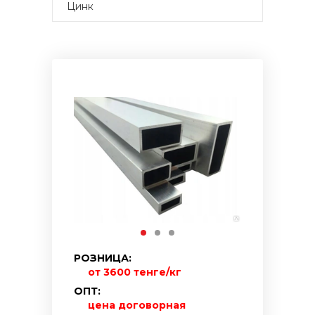
Цинк
РОЗНИЦА:
от 3600 тенге/кг
ОПТ:
цена договорная