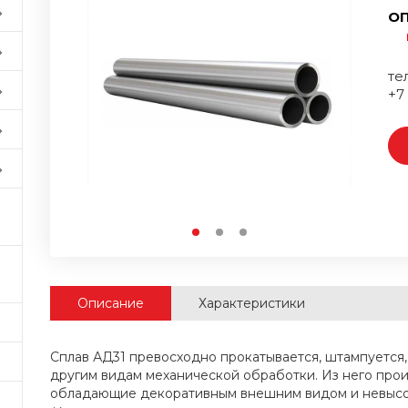
ОП
тел
+7
Описание
Характеристики
Сплав АД31 превосходно прокатывается, штампуется,
другим видам механической обработки. Из него про
обладающие декоративным внешним видом и невысо