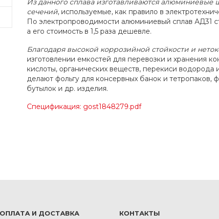
Из данного сплава изготавливаются алюминиевые 
сечений
, используемые, как правило в электротехнич
По электропроводимости алюминиевый сплав АД31 ст
а его стоимость в 1,5 раза дешевле.
Благодаря высокой коррозийной стойкости и неток
изготовлении емкостей для перевозки и хранения к
кислоты, органических веществ, перекиси водорода и
делают фольгу для консервных банок и тетропаков, ф
бутылок и др. изделия.
Спецификация: gost1848279.pdf
ОПЛАТА И ДОСТАВКА
КОНТАКТЫ