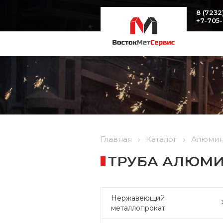
8 (7232
+7-705
Главная
Каталог
Алюмин
ТРУБА АЛЮМИН
Нержавеющий
металлопрокат