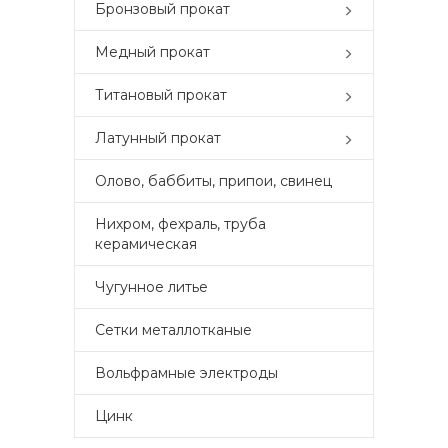
Бронзовый прокат
Медный прокат
Титановый прокат
Латунный прокат
Олово, баббиты, припои, свинец
Нихром, фехраль, труба
керамическая
Чугунное литье
Сетки металлотканые
Вольфрамные электроды
Цинк