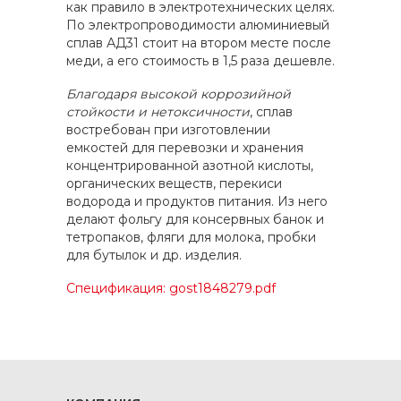
как правило в электротехнических целях.
По электропроводимости алюминиевый
сплав АД31 стоит на втором месте после
меди, а его стоимость в 1,5 раза дешевле.
Благодаря высокой коррозийной
стойкости и нетоксичности
, сплав
востребован при изготовлении
емкостей для перевозки и хранения
концентрированной азотной кислоты,
органических веществ, перекиси
водорода и продуктов питания. Из него
делают фольгу для консервных банок и
тетропаков, фляги для молока, пробки
для бутылок и др. изделия.
Спецификация: gost1848279.pdf