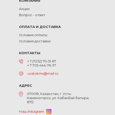
КОМПАНИЯ
Акции
Вопрос - ответ
ОПЛАТА И ДОСТАВКА
Условия оплаты
Условия доставки
КОНТАКТЫ
+ 7 (7232) 70-51-67
+ 7 705-444-76-37
vostokms@mail.ru
АДРЕС
070019, Казахстан, г. Усть-
Каменогорск, ул. Кабанбай батыра,
87/2
Наш instagram