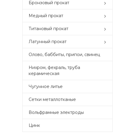
Бронзовый прокат
Медный прокат
Титановый прокат
Латунный прокат
Олово, баббиты, припои, свинец
Нихром, фехраль, труба
керамическая
Чугунное литье
Сетки металлотканые
Вольфрамные электроды
Цинк