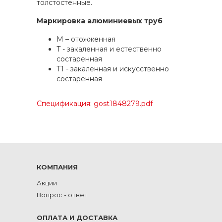
толстостенные.
Маркировка алюминиевых труб
M – отожженная
T - закаленная и естественно
состаренная
T1 - закаленная и искусственно
состаренная
Спецификация: gost1848279.pdf
КОМПАНИЯ
Акции
Вопрос - ответ
ОПЛАТА И ДОСТАВКА