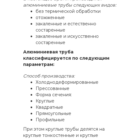
алюминиевые трубы следующих видов:
без термической обработки
отожженные
закаленные и естественно
состаренные
закаленные и искусственно
состаренные
Алюминиевая труба
классифицируется по следующим
параметрам:
Cпособ производства:
Холоднодеформированные
Прессованные
Форма сечения:
Круглые
Квадратные
Прямоугольные
Профильные
При этом круглые трубы делятся на
круглые тонкостенные и круглые