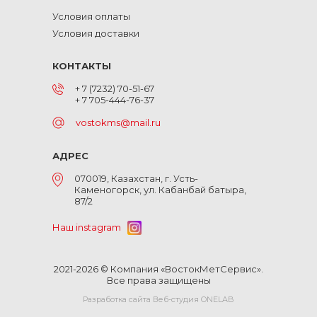
Условия оплаты
Условия доставки
КОНТАКТЫ
+ 7 (7232) 70-51-67
+ 7 705-444-76-37
vostokms@mail.ru
АДРЕС
070019, Казахстан, г. Усть-
Каменогорск, ул. Кабанбай батыра,
87/2
Наш instagram
2021-2026 © Компания «ВостокМетСервис».
Все права защищены
Разработка сайта Веб-студия ONELAB