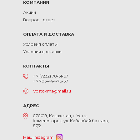
КОМПАНИЯ
Акции
Вопрос - ответ
ОПЛАТА И ДОСТАВКА
Условия оплаты
Условия доставки
КОНТАКТЫ
+ 7 (7232) 70-51-67
+ 7 705-444-76-37
vostokms@mail.ru
АДРЕС
070019, Казахстан, г. Усть-
Каменогорск, ул. Кабанбай батыра,
87/2
Наш instagram