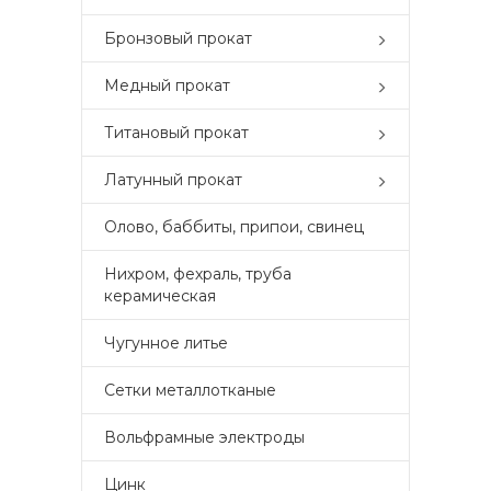
Бронзовый прокат
Медный прокат
Титановый прокат
Латунный прокат
Олово, баббиты, припои, свинец
Нихром, фехраль, труба
керамическая
Чугунное литье
Сетки металлотканые
Вольфрамные электроды
Цинк