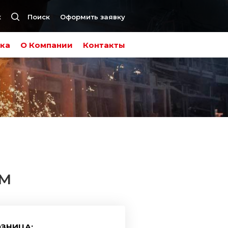
к
Поиск
Оформить заявку
ка
О Компании
Контакты
ММ
ЗНИЦА: