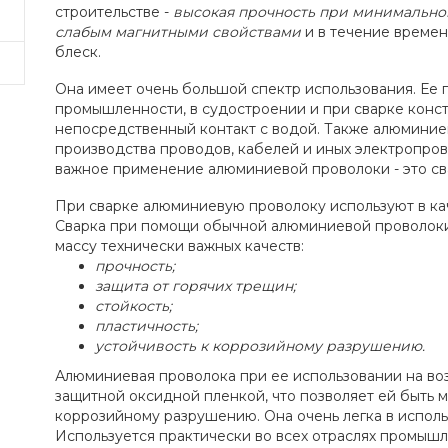
строительстве -
высокая прочность при минимально
слабым магнитными свойствами
и в течение времен
блеск.
Она имеет очень большой спектр использования. Ее 
промышленности, в судостроении и при сварке конс
непосредственный контакт с водой. Также алюминие
производства проводов, кабелей и иных электропро
важное применение алюминиевой проволоки - это св
При сварке алюминиевую проволоку используют в ка
Сварка при помощи обычной алюминиевой проволок
массу технически важных качеств:
прочность;
защита от горячих трещин;
стойкость;
пластичность;
устойчивость к коррозийному разрушению.
Алюминиевая проволока при ее использовании на во
защитной оксидной пленкой, что позволяет ей быть 
коррозийному разрушению. Она очень легка в исполь
Используется практически во всех отраслях промыш