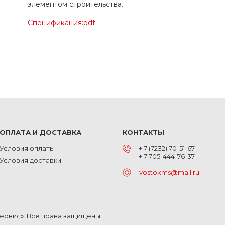
элементом строительства.
Спецификация:pdf
ОПЛАТА И ДОСТАВКА
КОНТАКТЫ
Условия оплаты
+ 7 (7232) 70-51-67
+ 7 705-444-76-37
Условия доставки
vostokms@mail.ru
Сервис». Все права защищены