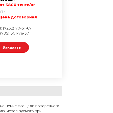
от 3800 тенге/кг
Т:
цена договорная
: (7232) 70-51-67
 (705) 501-76-37
Заказать
отношение площади поперечного
ала, используемого при