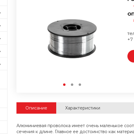
ОП
тел
+7
Описание
Характеристики
Алюминиевая проволока имеет очень маленькое со
сечения к длине. Главное ее достоинство как матери