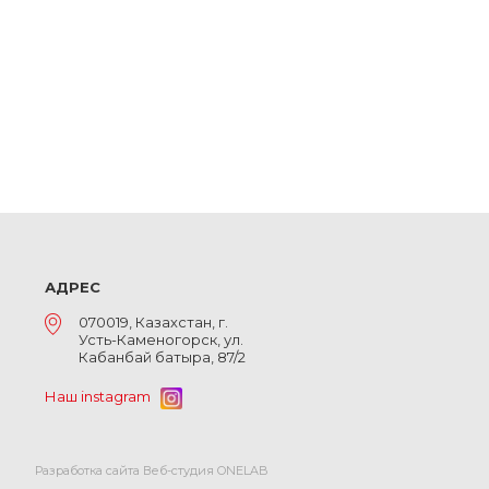
АДРЕС
070019, Казахстан, г.
Усть-Каменогорск, ул.
Кабанбай батыра, 87/2
Наш instagram
Разработка сайта Веб-студия ONELAB