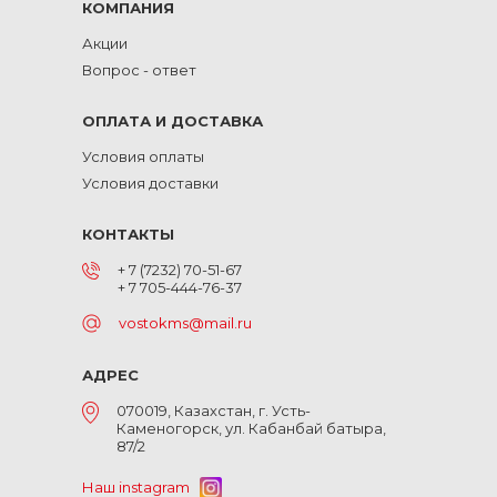
КОМПАНИЯ
Акции
Вопрос - ответ
ОПЛАТА И ДОСТАВКА
Условия оплаты
Условия доставки
КОНТАКТЫ
+ 7 (7232) 70-51-67
+ 7 705-444-76-37
vostokms@mail.ru
АДРЕС
070019, Казахстан, г. Усть-
Каменогорск, ул. Кабанбай батыра,
87/2
Наш instagram