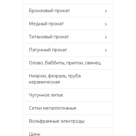
Бронзовый прокат
Медный прокат
Титановый прокат
Латунный прокат
Олово, баббиты, припои, свинец
Нихром, фехраль, труба
керамическая
Чугунное литье
Сетки металлотканые
Вольфрамные электроды
Цинк