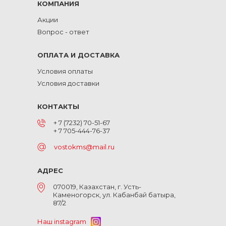
КОМПАНИЯ
Акции
Вопрос - ответ
ОПЛАТА И ДОСТАВКА
Условия оплаты
Условия доставки
КОНТАКТЫ
+ 7 (7232) 70-51-67
+ 7 705-444-76-37
vostokms@mail.ru
АДРЕС
070019, Казахстан, г. Усть-
Каменогорск, ул. Кабанбай батыра,
87/2
Наш instagram