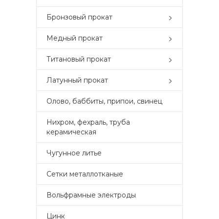
Бронзовый прокат
Медный прокат
Титановый прокат
Латунный прокат
Олово, баббиты, припои, свинец
Нихром, фехраль, труба
керамическая
Чугунное литье
Сетки металлотканые
Вольфрамные электроды
Цинк