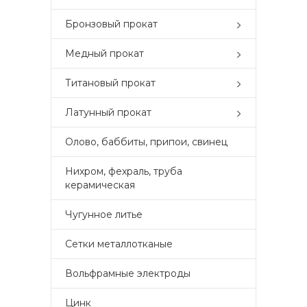
Бронзовый прокат
Медный прокат
Титановый прокат
Латунный прокат
Олово, баббиты, припои, свинец
Нихром, фехраль, труба
керамическая
Чугунное литье
Сетки металлотканые
Вольфрамные электроды
Цинк