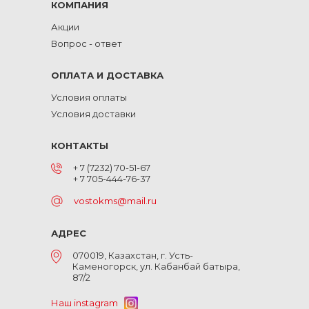
КОМПАНИЯ
Акции
Вопрос - ответ
ОПЛАТА И ДОСТАВКА
Условия оплаты
Условия доставки
КОНТАКТЫ
+ 7 (7232) 70-51-67
+ 7 705-444-76-37
vostokms@mail.ru
АДРЕС
070019, Казахстан, г. Усть-
Каменогорск, ул. Кабанбай батыра,
87/2
Наш instagram