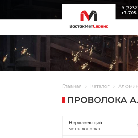
8 (7232
+7-705
Главная
Каталог
Алюмин
ПРОВОЛОКА А
Нержавеющий
металлопрокат