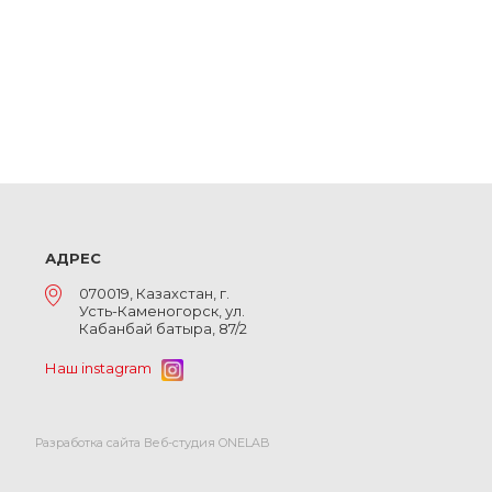
АДРЕС
070019, Казахстан, г.
Усть-Каменогорск, ул.
Кабанбай батыра, 87/2
Наш instagram
Разработка сайта Веб-студия ONELAB