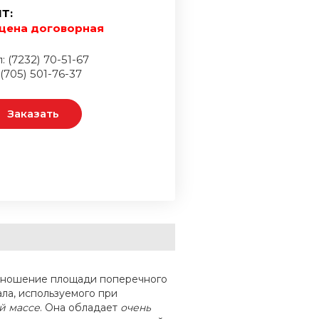
Т:
цена договорная
: (7232) 70-51-67
 (705) 501-76-37
Заказать
отношение площади поперечного
ала, используемого при
й массе
. Она обладает
очень