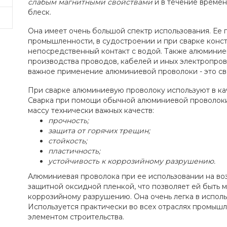
слабым магнитными свойствами
и в течение времен
блеск.
Она имеет очень большой спектр использования. Ее 
промышленности, в судостроении и при сварке конс
непосредственный контакт с водой. Также алюминие
производства проводов, кабелей и иных электропро
важное применение алюминиевой проволоки - это св
При сварке алюминиевую проволоку используют в ка
Сварка при помощи обычной алюминиевой проволок
массу технически важных качеств:
прочность;
защита от горячих трещин;
стойкость;
пластичность;
устойчивость к коррозийному разрушению.
Алюминиевая проволока при ее использовании на во
защитной оксидной пленкой, что позволяет ей быть 
коррозийному разрушению. Она очень легка в исполь
Используется практически во всех отраслях промыш
элементом строительства.