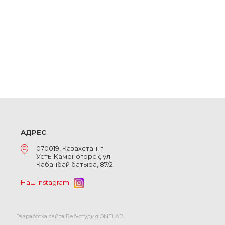
АДРЕС
070019, Казахстан, г.
Усть-Каменогорск, ул.
Кабанбай батыра, 87/2
Наш instagram
Разработка сайта Веб-студия ONELAB