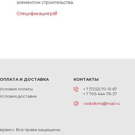
элементом строительства.
Спецификация:pdf
ОПЛАТА И ДОСТАВКА
КОНТАКТЫ
Условия оплаты
+ 7 (7232) 70-51-67
+ 7 705-444-76-37
Условия доставки
vostokms@mail.ru
Сервис». Все права защищены