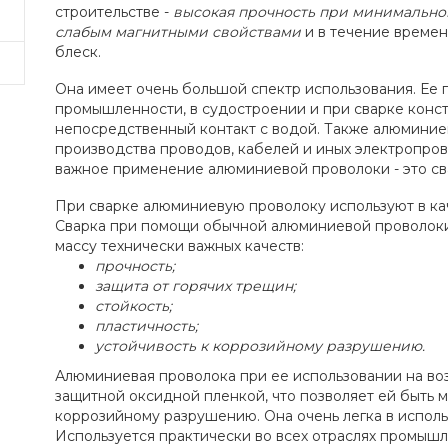
строительстве -
высокая прочность при минимально
слабым магнитными свойствами
и в течение времен
блеск.
Она имеет очень большой спектр использования. Ее 
промышленности, в судостроении и при сварке конс
непосредственный контакт с водой. Также алюминие
производства проводов, кабелей и иных электропро
важное применение алюминиевой проволоки - это св
При сварке алюминиевую проволоку используют в ка
Сварка при помощи обычной алюминиевой проволок
массу технически важных качеств:
прочность;
защита от горячих трещин;
стойкость;
пластичность;
устойчивость к коррозийному разрушению.
Алюминиевая проволока при ее использовании на во
защитной оксидной пленкой, что позволяет ей быть 
коррозийному разрушению. Она очень легка в исполь
Используется практически во всех отраслях промыш