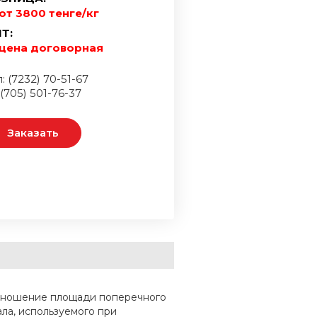
от 3800 тенге/кг
Т:
цена договорная
: (7232) 70-51-67
 (705) 501-76-37
Заказать
отношение площади поперечного
ала, используемого при