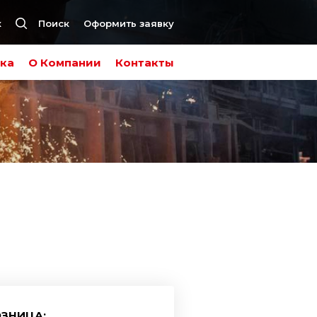
к
Поиск
Оформить заявку
ка
О Компании
Контакты
ЗНИЦА: