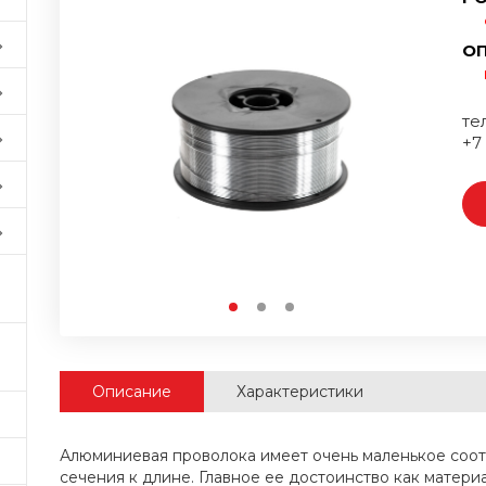
ОП
тел
+7
Описание
Характеристики
Алюминиевая проволока имеет очень маленькое со
сечения к длине. Главное ее достоинство как матери