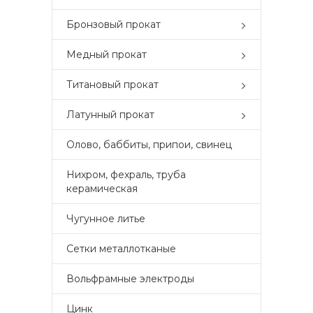
Бронзовый прокат
Медный прокат
Титановый прокат
Латунный прокат
Олово, баббиты, припои, свинец
Нихром, фехраль, труба
керамическая
Чугунное литье
Сетки металлотканые
Вольфрамные электроды
Цинк