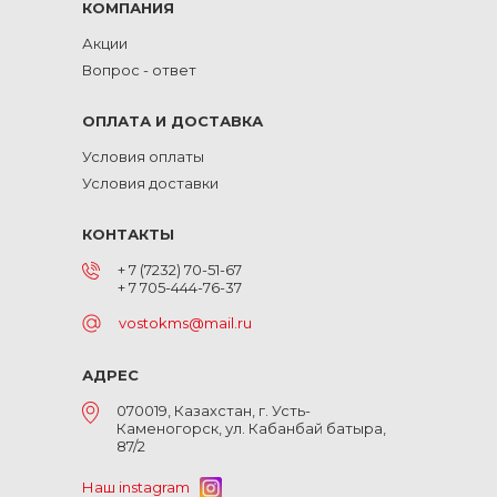
КОМПАНИЯ
Акции
Вопрос - ответ
ОПЛАТА И ДОСТАВКА
Условия оплаты
Условия доставки
КОНТАКТЫ
+ 7 (7232) 70-51-67
+ 7 705-444-76-37
vostokms@mail.ru
АДРЕС
070019, Казахстан, г. Усть-
Каменогорск, ул. Кабанбай батыра,
87/2
Наш instagram