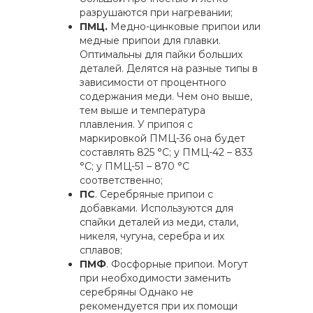
разрушаются при нагревании;
ПМЦ.
Медно-цинковые припои или
медные припои для плавки.
Оптимальны для пайки больших
деталей. Делятся на разные типы в
зависимости от процентного
содержания меди. Чем оно выше,
тем выше и температура
плавления. У припоя с
маркировкой ПМЦ-36 она будет
составлять 825 °С; у ПМЦ-42 – 833
°С; у ПМЦ-51 – 870 °С
соответственно;
ПС
. Серебряные припои с
добавками. Используются для
спайки деталей из меди, стали,
никеля, чугуна, серебра и их
сплавов;
ПМФ
. Фосфорные припои. Могут
при необходимости заменить
серебряны Однако не
рекомендуется при их помощи