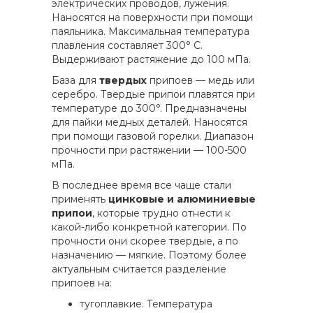
электрических проводов, лужения.
Наносятся на поверхности при помощи
паяльника. Максимальная температура
плавления составляет 300° C.
Выдерживают растяжение до 100 мПа.
База для
твердых
припоев — медь или
серебро. Твердые припои плавятся при
температуре до 300°. Предназначены
для пайки медных деталей. Наносятся
при помощи газовой горелки. Диапазон
прочности при растяжении — 100-500
мПа.
В последнее время все чаще стали
применять
цинковые и алюминиевые
припои
, которые трудно отнести к
какой-либо конкретной категории. По
прочности они скорее твердые, а по
назначению — мягкие. Поэтому более
актуальным считается разделение
припоев на:
тугоплавкие. Температура