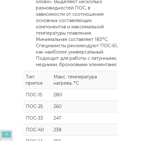
олово». Выделяют несколько
разновидностей ПОС, в
зависимости от соотношения
основных составляющих
компонентов и максимальной
температуры плавления.
Минимальная составляет 183°C.
Специалисты рекомендуют ПОС-61,
как наиболее универсальный.
Подходит для работы с латунными,
медными, бронзовыми элементами;
Тип
Макс. температура
припоя
нагрева, °С
ПОС-15
280
ПОС-25
260
ПОС-33
247
ПОС-40
238