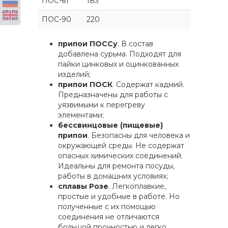
ПОС-61
183
ПОС-90
220
припои ПОССу
. В состав
добавлена сурьма. Подходят для
пайки цинковых и оцинкованных
изделий;
припои ПОСК
. Содержат кадмий.
Предназначены для работы с
уязвимыми к перегреву
элементами;
бессвинцовые (пищевые)
припои
. Безопасны для человека и
окружающей среды. Не содержат
опасных химических соединений.
Идеальны для ремонта посуды,
работы в домашних условиях;
сплавы Розе
. Легкоплавкие,
простые и удобные в работе. Но
полученные с их помощью
соединения не отличаются
большой прочностью и легко