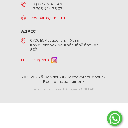
+ 7 (7232) 70-51-67
+ 7 705-444-76-37
vostokms@mail.ru
АДРЕС
070019, Казахстан, г. Усть-
Каменогорск, ул. Кабанбай батыра,
87/2
Наш instagram
2021-2026 © Компания «ВостокМетСервис».
Все права защищены
Разработка сайта Веб-студия ONELAB