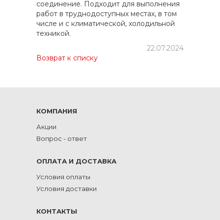
соединение. Подходит для выполнения
работ в труднодоступных местах, в том
числе и с климатической, холодильной
техникой.
22.07.2024
Возврат к списку
КОМПАНИЯ
Акции
Вопрос - ответ
ОПЛАТА И ДОСТАВКА
Условия оплаты
Условия доставки
КОНТАКТЫ