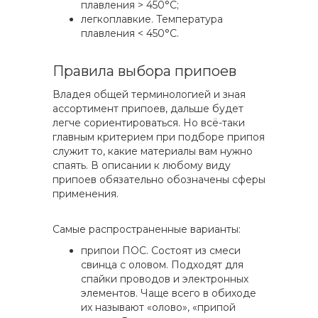
плавления > 450°C;
легкоплавкие. Температура
плавления < 450°C.
Правила выбора припоев
Владея общей терминологией и зная
ассортимент припоев, дальше будет
легче сориентироваться. Но всё-таки
главным критерием при подборе припоя
служит то, какие материалы вам нужно
спаять. В описании к любому виду
припоев обязательно обозначены сферы
применения.
Самые распространенные варианты:
припои ПОС. Состоят из смеси
свинца с оловом. Подходят для
спайки проводов и электронных
элементов. Чаще всего в обиходе
их называют «олово», «припой