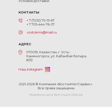
Условия доставки
КОНТАКТЫ
+ 7 (7232) 70-51-67
+ 7 705-444-76-37
vostokms@mail.ru
АДРЕС
070019, Казахстан, г. Усть-
Каменогорск, ул. Кабанбай батыра,
87/2
Наш instagram
2021-2026 © Компания «ВостокМетСервис».
Все права защищены
Разработка сайта Веб-студия ONELAB