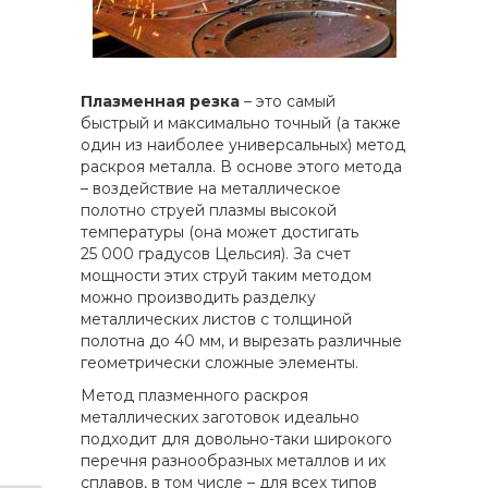
Плазменная резка
– это самый
быстрый и максимально точный (а также
один из наиболее универсальных) метод
раскроя металла. В основе этого метода
– воздействие на металлическое
полотно струей плазмы высокой
температуры (она может достигать
25 000 градусов Цельсия). За счет
мощности этих струй таким методом
можно производить разделку
металлических листов с толщиной
полотна до 40 мм, и вырезать различные
геометрически сложные элементы.
Метод плазменного раскроя
металлических заготовок идеально
подходит для довольно-таки широкого
перечня разнообразных металлов и их
сплавов, в том числе – для всех типов