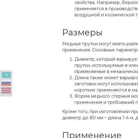
свойства. Например, берил
применяется в производств
воздушной и космической т
Размеры
Медные прутки могут иметь разл
применения. Основные параметр
Диаметр, который варьируе
прутки, используемые в элек
применяемые в механических
Длина также может варьиро
заготовки могут использова
короткие применяются в ма
Форма медного стержня мож
применения и требований п
Кроме того, при изготовлении п
диаметр до 80 мм – длина 1-4 м, 
Применение