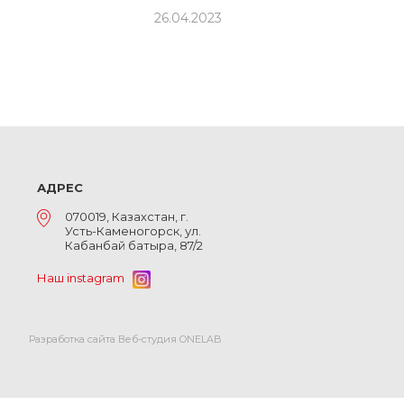
26.04.2023
АДРЕС
070019, Казахстан, г.
Усть-Каменогорск, ул.
Кабанбай батыра, 87/2
Наш instagram
Разработка сайта Веб-студия ONELAB