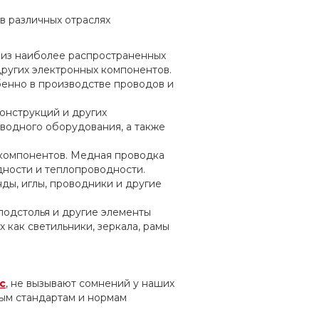
в различных отраслях
м из наиболее распространенных
других электронных компонентов.
бенно в производстве проводов и
конструкций и других
водного оборудования, а также
 компонентов. Медная проводка
дности и теплопроводности.
ды, иглы, проводники и другие
подстолья и другие элементы
 как светильники, зеркала, рамы
с
, не вызывают сомнений у наших
ным стандартам и нормам