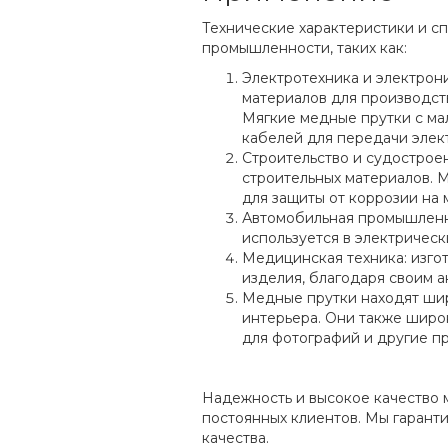
Технические характеристики и сп
промышленности, таких как:
Электротехника и электрон
материалов для производств
Мягкие медные прутки с ма
кабелей для передачи элек
Строительство и судостроен
строительных материалов. 
для защиты от коррозии на 
Автомобильная промышленно
используется в электричес
Медицинская техника: изгот
изделия, благодаря своим 
Медные прутки находят шир
интерьера. Они также широк
для фотографий и другие п
Надежность и высокое качество 
постоянных клиентов. Мы гарант
качества.