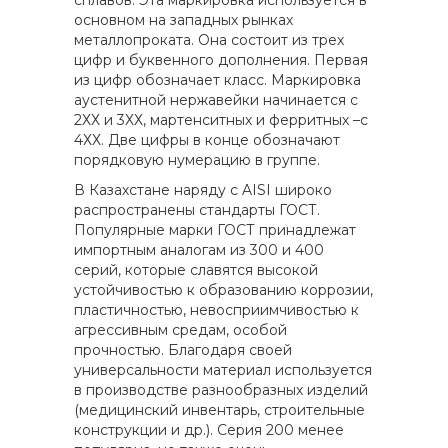
сплавов. Эта маркировка используется в
основном на западных рынках
металлопроката. Она состоит из трех
цифр и буквенного дополнения. Первая
из цифр обозначает класс. Маркировка
аустенитной нержавейки начинается с
2ХХ и 3ХХ, мартенситных и ферритных –с
4ХХ. Две цифры в конце обозначают
порядковую нумерацию в группе.
В Казахстане наряду с AISI широко
распространены стандарты ГОСТ.
Популярные марки ГОСТ принадлежат
импортным аналогам из 300 и 400
серий, которые славятся высокой
устойчивостью к образованию коррозии,
пластичностью, невосприимчивостью к
агрессивным средам, особой
прочностью. Благодаря своей
универсальности материал используется
в производстве разнообразных изделий
(медицинский инвентарь, строительные
конструкции и др.). Серия 200 менее