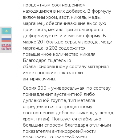
процентным соотношением
находящихся в них добавок. В формулу
включены хром, азот, никель, медь,
марганец, обеспечивающие высокую
прочность, металл при этом хорошо
деформируется и изменяет форму. В
марке 201 больше серы, углерода, меди,
марганца, в 202 содержится
повышенное количество никеля.
Благодаря тщательно
сбалансированному составу материал
имеет высокие показатели
антиржавчины.
Серия 300 – универсальная, по составу
принадлежит аустенитной либо
дуплексной группе, тип металла
определяется по процентному
соотношению добавок (никель, углерод,
хром, титан). Пользуется стабильно
большим спросом благодаря отличным
показателям антикоррозийности,
прочности, износостойкости.