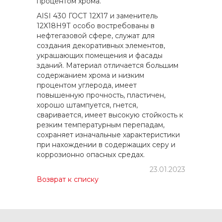
процентом хрома.
AISI 430 ГОСТ 12Х17 и заменитель
12Х18Н9Т особо востребованы в
нефтегазовой сфере, служат для
создания декоративных элементов,
украшающих помещения и фасады
зданий. Материал отличается большим
содержанием хрома и низким
процентом углерода, имеет
повышенную прочность, пластичен,
хорошо штампуется, гнется,
сваривается, имеет высокую стойкость к
резким температурным перепадам,
сохраняет изначальные характеристики
при нахождении в содержащих серу и
коррозионно опасных средах.
23.01.2023
Возврат к списку