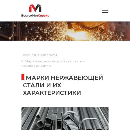
Toggle
navigation
Главная
Новости
Марки нержавеющей стали и их
характеристики
МАРКИ НЕРЖАВЕЮЩЕЙ
СТАЛИ И ИХ
ХАРАКТЕРИСТИКИ