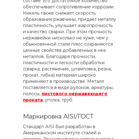
составе. Его достаточное количество
обеспечивает сопротивление коррозии.
Никель также снижает скорость
образования ржавчины, придает металлу
пластичность, улучшает жаропрочность
и качество сварки. При этом прочность
нержавейки нисколько не хуже, чем у
обыкновенной стали плюс сохраняются
ценные свойства добавленных в нее
металлов. Благодаря прочности,
пластичности и легкости обработки
(сварка, растяжение, штамповка, резка,
прокат, гибка) материал широко
применяют в производстве. Металл
поставляется в виде рулонов, арматуры,
полосы,
листового нержавеющего
проката
, уголка, труб.
Маркировка AISI/ГОСТ
Стандарт AISI был разработан в
Американском институте сталей и