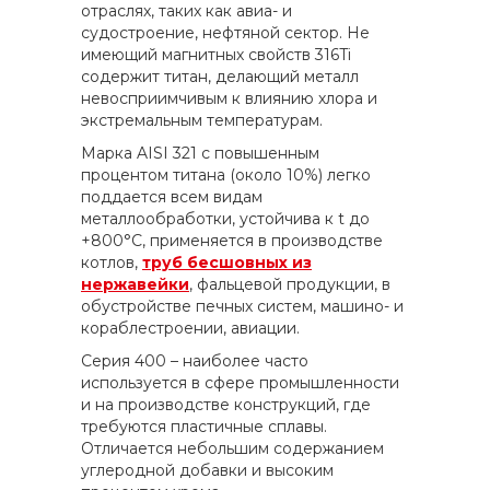
отраслях, таких как авиа- и
судостроение, нефтяной сектор. Не
имеющий магнитных свойств 316Ti
содержит титан, делающий металл
невосприимчивым к влиянию хлора и
экстремальным температурам.
Марка AISI 321 с повышенным
процентом титана (около 10%) легко
поддается всем видам
металлообработки, устойчива к t до
+800°С, применяется в производстве
котлов,
труб бесшовных из
нержавейки
, фальцевой продукции, в
обустройстве печных систем, машино- и
кораблестроении, авиации.
Серия 400 – наиболее часто
используется в сфере промышленности
и на производстве конструкций, где
требуются пластичные сплавы.
Отличается небольшим содержанием
углеродной добавки и высоким