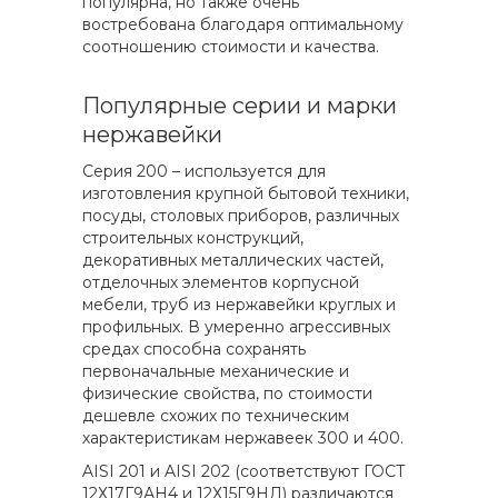
популярна, но также очень
востребована благодаря оптимальному
соотношению стоимости и качества.
Популярные серии и марки
нержавейки
Серия 200 – используется для
изготовления крупной бытовой техники,
посуды, столовых приборов, различных
строительных конструкций,
декоративных металлических частей,
отделочных элементов корпусной
мебели, труб из нержавейки круглых и
профильных. В умеренно агрессивных
средах способна сохранять
первоначальные механические и
физические свойства, по стоимости
дешевле схожих по техническим
характеристикам нержавеек 300 и 400.
AISI 201 и AISI 202 (соответствуют ГОСТ
12Х17Г9АН4 и 12Х15Г9НД) различаются